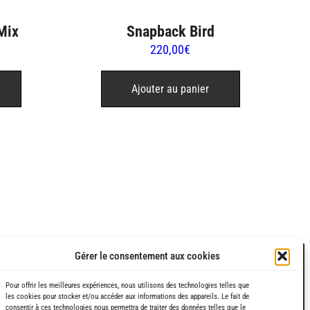
Mix
Snapback Bird
220,00
€
Ajouter au panier
Gérer le consentement aux cookies
Pour offrir les meilleures expériences, nous utilisons des technologies telles que
les cookies pour stocker et/ou accéder aux informations des appareils. Le fait de
consentir à ces technologies nous permettra de traiter des données telles que le