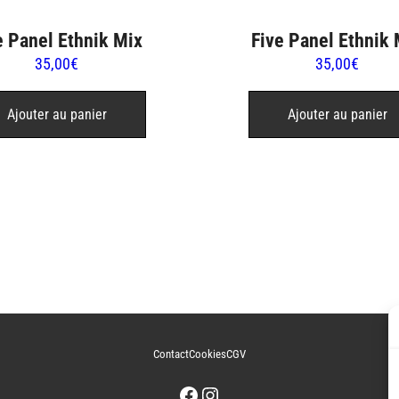
e Panel Ethnik Mix
Five Panel Ethnik 
35,00
€
35,00
€
Ajouter au panier
Ajouter au panier
Contact
Cookies
CGV
Facebook
Instagram