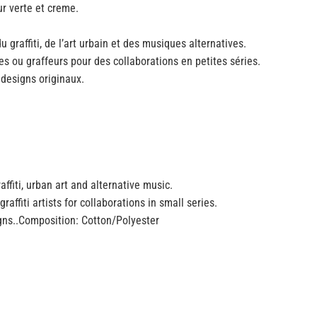
r verte et creme.
 graffiti, de l’art urbain et des musiques alternatives.
tes ou graffeurs pour des collaborations en petites séries.
designs originaux.
ffiti, urban art and alternative music.
graffiti artists for collaborations in small series.
igns..Composition: Cotton/Polyester