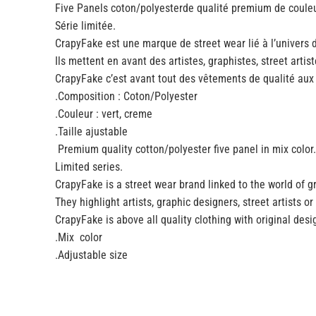
Five Panels coton/polyesterde qualité premium de couleu
Série limitée.
CrapyFake est une marque de street wear lié à l’univers du
Ils mettent en avant des artistes, graphistes, street artis
CrapyFake c’est avant tout des vêtements de qualité aux 
.Composition : Coton/Polyester
.Couleur : vert, creme
.Taille ajustable
Premium quality cotton/polyester five panel in mix color.
Limited series.
CrapyFake is a street wear brand linked to the world of gra
They highlight artists, graphic designers, street artists or 
CrapyFake is above all quality clothing with original des
.Mix color
.Adjustable size