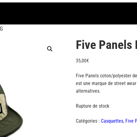
/G
Five Panels 
35,00
€
Five Panels coton/polyester de
est une marque de street wear li
alternatives.
Rupture de stock
Catégories :
Casquettes
,
Five 