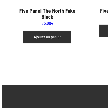
Fiv
Five Panel The North Fake
Black
35,00
€
Ajouter au panier