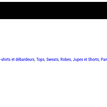
e-shirts et débardeurs
,
Tops
,
Sweats
,
Robes
,
Jupes et Shorts
,
Pan