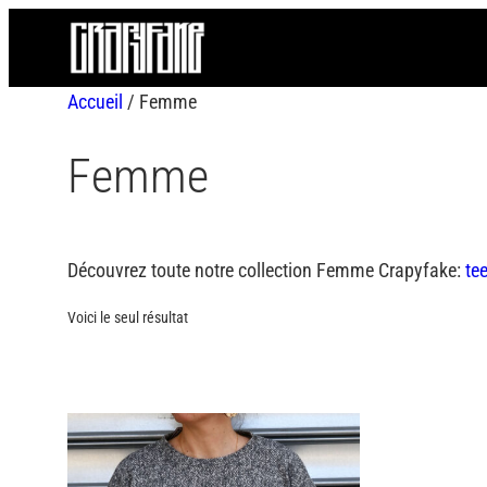
Aller
au
contenu
Accueil
/ Femme
Femme
Découvrez toute notre collection Femme Crapyfake:
te
Voici le seul résultat