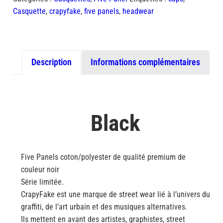
North
Casquette
,
crapyfake
,
five panels
,
headwear
Fake
Black
Description
Informations complémentaires
Black
Five Panels coton/polyester de qualité premium de
couleur noir
Série limitée.
CrapyFake est une marque de street wear lié à l’univers du
graffiti, de l’art urbain et des musiques alternatives.
Ils mettent en avant des artistes, graphistes, street