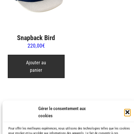
Snapback Bird
220,00
€
Ajouter au
panier
Gérer le consentement aux
cookies
Pour offrir les meilleures expériences, nous utilisons des technologies telles que les cookies
pour stocker et/ou accéder aux informations des appareils. Le fait de consentir à ces