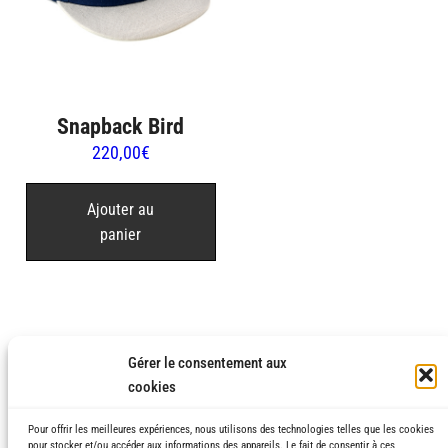
Snapback Bird
220,00
€
Ajouter au
panier
Gérer le consentement aux
cookies
Pour offrir les meilleures expériences, nous utilisons des technologies telles que les cookies
pour stocker et/ou accéder aux informations des appareils. Le fait de consentir à ces