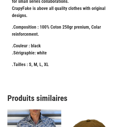
for small series collaborations.
CrapyFake is above all quality clothes with original
designs.
.Composition : 100% Coton 250gr prenium, Colar
reinforcement.
.Couleur : black
.Sérigraphie: white
.Tailles : S, M, L, XL
Produits similaires