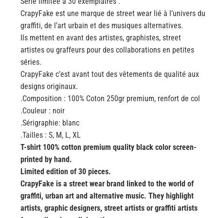
Série limitée à 30 exemplaires .
CrapyFake est une marque de street wear lié à l’univers du
graffiti, de l’art urbain et des musiques alternatives.
Ils mettent en avant des artistes, graphistes, street
artistes ou graffeurs pour des collaborations en petites
séries.
CrapyFake c’est avant tout des vêtements de qualité aux
designs originaux.
.Composition : 100% Coton 250gr premium, renfort de col
.Couleur : noir
.Sérigraphie: blanc
.Tailles : S, M, L, XL
T-shirt 100% cotton premium quality black color screen-
printed by hand.
Limited edition of 30 pieces.
CrapyFake is a street wear brand linked to the world of
graffiti, urban art and alternative music. They highlight
artists, graphic designers, street artists or graffiti artists