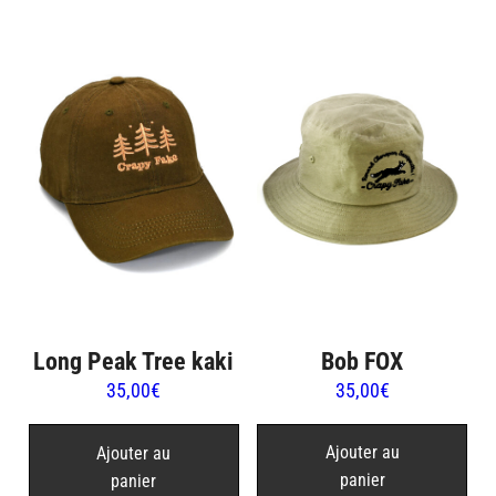
Bob FOX
Long Peak Tree kaki
35,00
€
35,00
€
Ajouter au
Ajouter au
panier
panier