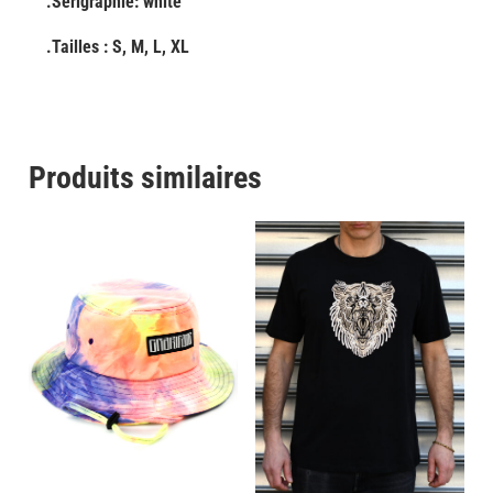
.Sérigraphie: white
.Tailles : S, M, L, XL
Produits similaires