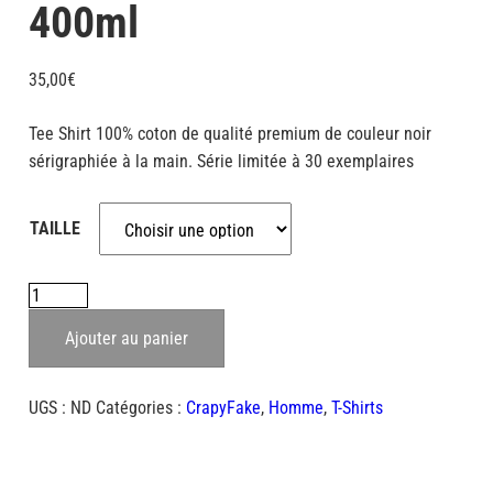
400ml
35,00
€
Tee Shirt 100% coton de qualité premium de couleur noir
sérigraphiée à la main. Série limitée à 30 exemplaires
TAILLE
quantité
de
Ajouter au panier
400ml
UGS :
ND
Catégories :
CrapyFake
,
Homme
,
T-Shirts