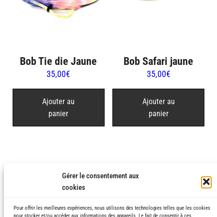
Bob Tie die Jaune
Bob Safari jaune
35,00
€
35,00
€
Ajouter au
Ajouter au
panier
panier
Gérer le consentement aux
cookies
Pour offrir les meilleures expériences, nous utilisons des technologies telles que les cookies
pour stocker et/ou accéder aux informations des appareils. Le fait de consentir à ces