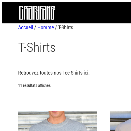
Aller
au
contenu
Accueil
/
Homme
/ T-Shirts
T-Shirts
Retrouvez toutes nos Tee Shirts ici.
11 résultats affichés