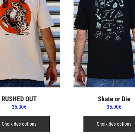
RUSHED OUT
Skate or Die
35,00
€
35,00
€
Ce
produit
Choix des options
Choix des options
a