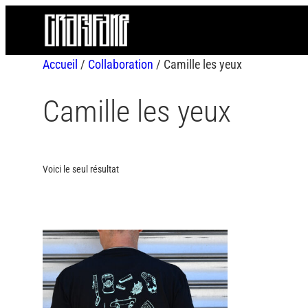
Aller
au
contenu
Accueil
/
Collaboration
/ Camille les yeux
Camille les yeux
Voici le seul résultat