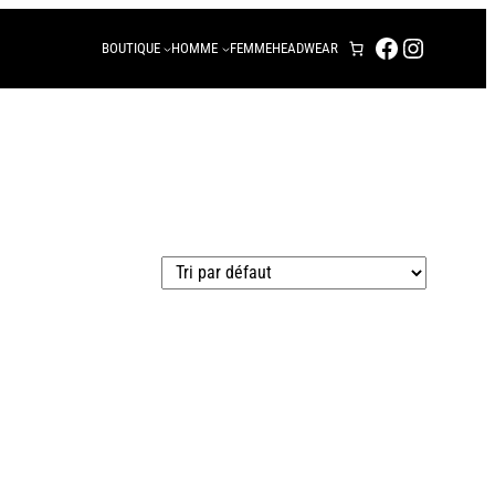
FACEBOOK
INSTAG
BOUTIQUE
HOMME
FEMME
HEADWEAR